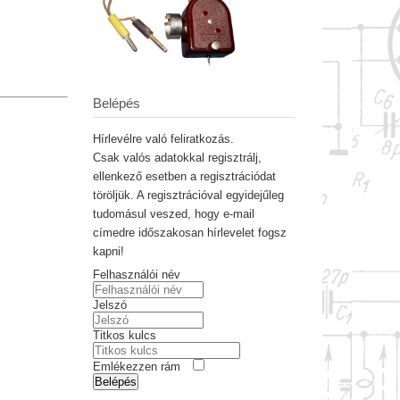
Belépés
Hírlevélre való feliratkozás.
Csak valós adatokkal regisztrálj,
ellenkező esetben a regisztrációdat
töröljük. A regisztrációval egyidejűleg
tudomásul veszed, hogy e-mail
címedre időszakosan hírlevelet fogsz
kapni!
Felhasználói név
Jelszó
Titkos kulcs
Emlékezzen rám
Belépés