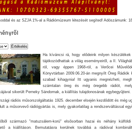
soddal és az SZJA 1%-al a Rádiómúzeum létezését segíted! Adószámunk: 1
ményről
Ha kíváncsi rá, hogy elődeink milyen készülékek
tájékozódhattak a világ eseményeiről, a II. Világhá
ról, vagy éppen 1968-ról, a Verőcei Művelő
Könyvtárban 2009.06.20-án megnyílt Öreg Rádiók k
szabad kihagynia! Itt ugyanis megnézheti, megha
számtalan öreg és még öregebb rádiót, melye
ájával sikerült Perneky Sándornak, a kiállítás tulajdonosának egybegyűjteni.
szági rádiós műsorszolgáltatás 1925. december elsején kezdődött és még 
ult a műsorvevő rádiógyártás is, mely gyakorlatilag a rendszerváltással egyi
dőből származó "matuzsálem-korú" elsősorban hazai és néhány külföldi
hető a kiállításon. Bemutatásra kerülnek továbbá a rádióval kombinál