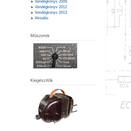
Vendégkönyv 2009.
Vendégkönyv 2012.
Vendégkönyv 2013.
Aktuális
Műszerek
Kiegészítők