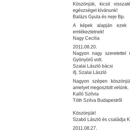
Köszönjük, kicsit vissza
egészséget kívánunk!
Balázs Gyula és neje Bp.
A képek alapján ezek 
emlékeztetnek!
Nagy Cecilia
2011.08.20.
Nagyon nagy szeretettel 
Gyönyörű volt.
Szalai László bácsi
ifj. Szalai László
Nagyon szépen köszönjük
amelyet megosztott velünk.
Kalló Szilvia
Tóth Szilva Budapestről
Köszönjük!
Szabó László és családja 
2011.08.27.