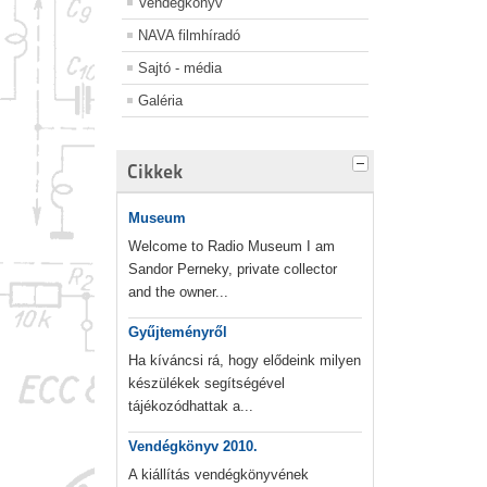
Vendégkönyv
NAVA filmhíradó
Sajtó - média
Galéria
Cikkek
Museum
Welcome to Radio Museum I am
Sandor Perneky, private collector
and the owner...
Gyűjteményről
Ha kíváncsi rá, hogy elődeink milyen
készülékek segítségével
tájékozódhattak a...
Vendégkönyv 2010.
A kiállítás vendégkönyvének