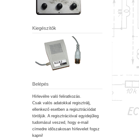
Kiegészítők
Belépés
Hírlevélre való feliratkozás.
Csak valós adatokkal regisztrálj,
ellenkező esetben a regisztrációdat
töröljük. A regisztrációval egyidejűleg
tudomásul veszed, hogy e-mail
címedre időszakosan hírlevelet fogsz
kapni!