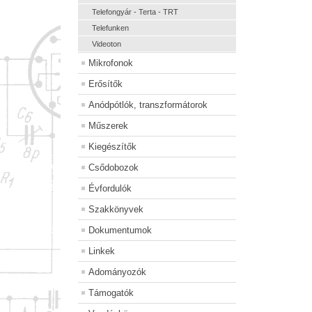
Telefongyár - Terta - TRT
Telefunken
Videoton
Mikrofonok
Erősítők
Anódpótlók, transzformátorok
Műszerek
Kiegészítők
Csődobozok
Évfordulók
Szakkönyvek
Dokumentumok
Linkek
Adományozók
Támogatók