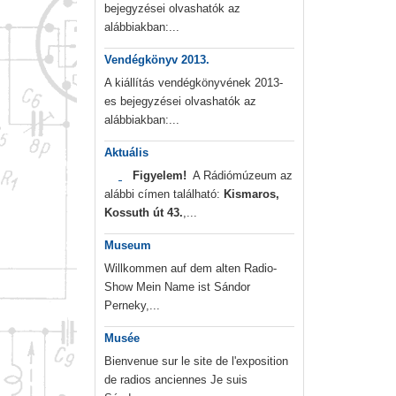
bejegyzései olvashatók az
alábbiakban:...
Vendégkönyv 2013.
A kiállítás vendégkönyvének 2013-
es bejegyzései olvashatók az
alábbiakban:...
Aktuális
Figyelem!
A Rádiómúzeum az
alábbi címen található:
Kismaros,
Kossuth út 43.
,...
Museum
Willkommen auf dem alten Radio-
Show Mein Name ist Sándor
Perneky,...
Musée
Bienvenue sur le site de l'exposition
de radios anciennes Je suis