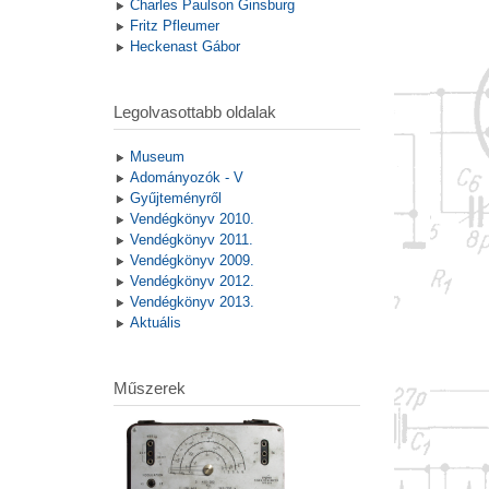
Charles Paulson Ginsburg
Fritz Pfleumer
Heckenast Gábor
Legolvasottabb oldalak
Museum
Adományozók - V
Gyűjteményről
Vendégkönyv 2010.
Vendégkönyv 2011.
Vendégkönyv 2009.
Vendégkönyv 2012.
Vendégkönyv 2013.
Aktuális
Műszerek