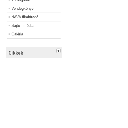
Vendégkönyv
NAVA filmhíradó
Sajtó - média
Galéria
Cikkek