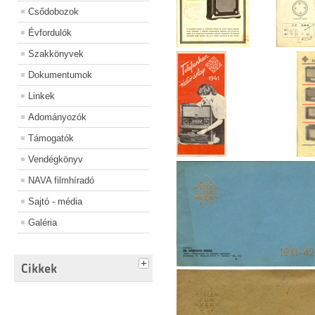
Csődobozok
Évfordulók
Szakkönyvek
Dokumentumok
Linkek
Adományozók
Támogatók
Vendégkönyv
NAVA filmhíradó
Sajtó - média
Galéria
Cikkek