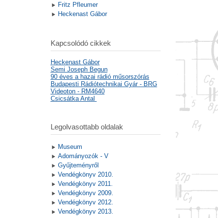
Fritz Pfleumer
Heckenast Gábor
Kapcsolódó cikkek
Heckenast Gábor
Semi Joseph Begun
90 éves a hazai rádió műsorszórás
Budapesti Rádiótechnikai Gyár - BRG
Videoton - RM4640
Csicsátka Antal
Legolvasottabb oldalak
Museum
Adományozók - V
Gyűjteményről
Vendégkönyv 2010.
Vendégkönyv 2011.
Vendégkönyv 2009.
Vendégkönyv 2012.
Vendégkönyv 2013.