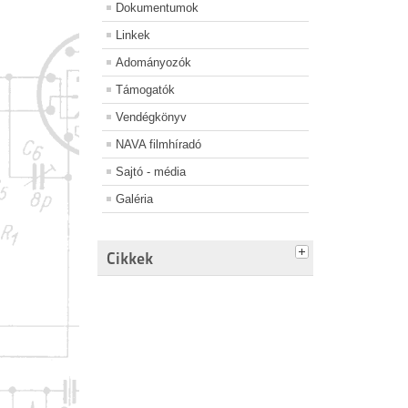
Dokumentumok
Linkek
Adományozók
Támogatók
Vendégkönyv
NAVA filmhíradó
Sajtó - média
Galéria
Cikkek