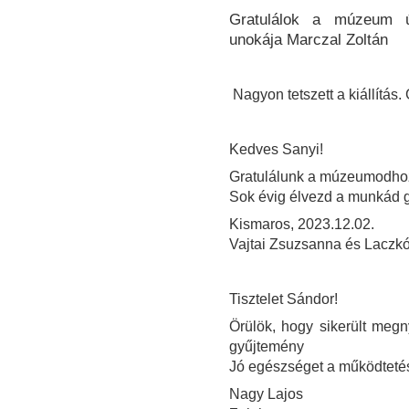
Gratulálok a múzeum ú
unokája Marczal Zoltán
Nagyon tetszett a kiállítás. 
Kedves Sanyi!
Gratulálunk a múzeumodho
Sok évig élvezd a munkád 
Kismaros, 2023.12.02.
Vajtai Zsuzsanna és Laczkó
Tisztelet Sándor!
Örülök, hogy sikerült megn
gyűjtemény
Jó egészséget a működteté
Nagy Lajos