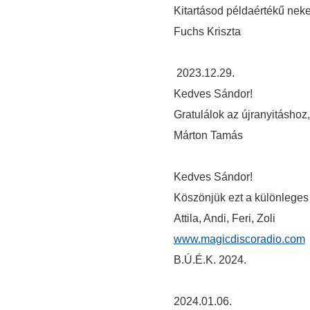
Kitartásod példaértékű ne
Fuchs Kriszta
2023.12.29.
Kedves Sándor!
Gratulálok az újranyitáshoz,
Márton Tamás
Kedves Sándor!
Köszönjük ezt a különleges 
Attila, Andi, Feri, Zoli
www.magicdiscoradio.com
B.Ú.É.K. 2024.
2024.01.06.