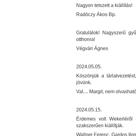
Nagyon tetszett a kiállítás!
Radóczy Ákos Bp.
Gratulálok! Nagyszerű gyű
otthonra!
Végvári Ágnes
2024.05.05.
Köszönjük a tárlatvezetés
jövünk.
Val.... Margit, nem olvasható
2024.05.15.
Érdemes volt Wekerléről e
szakszerűen kiállítják.
Wallner Ferenc, Gardos Ilo