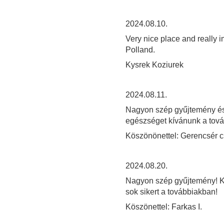
2024.08.10.
Very nice place and really i
Polland.
Kysrek Koziurek
2024.08.11.
Nagyon szép gyűjtemény és 
egészséget kívánunk a tov
Köszönönettel: Gerencsér 
2024.08.20.
Nagyon szép gyűjtemény! Kö
sok sikert a továbbiakban!
Köszönettel: Farkas I.