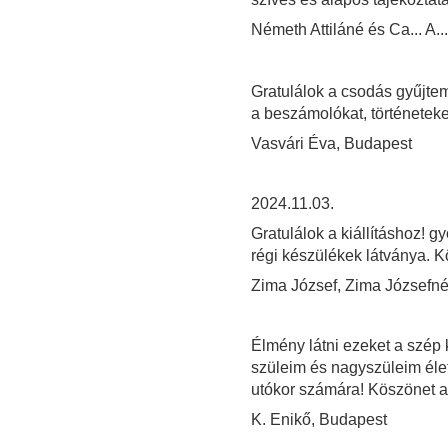
Németh Attiláné és Ca... A...
Gratulálok a csodás gyűjte
a beszámolókat, történeteke
Vasvári Éva, Budapest
2024.11.03.
Gratulálok a kiállításhoz! g
régi készülékek látványa. Kö
Zima József, Zima Józsefné
Élmény látni ezeket a szép
szüleim és nagyszüleim él
utókor számára! Köszönet 
K. Enikő, Budapest