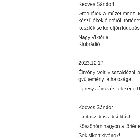
Kedves Sándor!
Gratulálok a múzeumhoz, kö
készülékek életéről, történ
készlék se kerüljön kidobás
Nagy Viktória
Klubrádió
2023.12.17.
Élmény volt visszaidézni a
gyűjtemény láthatóságát.
Egresy János és felesége B
Kedves Sándor,
Fantasztikus a kiállítás!
Köszönöm nagyon a történet
Sok sikert kívánok!