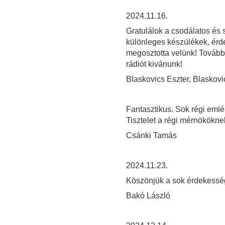
2024.11.16.
Gratulálok a csodálatos és
különleges készülékek, érd
megosztotta velünk! Tovább
rádiót kivánunk!
Blaskovics Eszter, Blaskovi
Fantasztikus. Sok régi emlék 
Tisztelet a régi mérnököknek
Csánki Tamás
2024.11.23.
Köszönjük a sok érdekessé
Bakó László