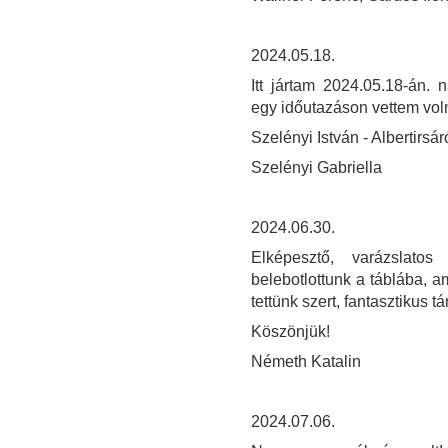
2024.05.18.
Itt jártam 2024.05.18-án. 
egy időutazáson vettem voln
Szelényi István - Albertirsár
Szelényi Gabriella
2024.06.30.
Elképesztő, varázslato
belebotlottunk a táblába, am
tettünk szert, fantasztikus tá
Köszönjük!
Németh Katalin
2024.07.06.