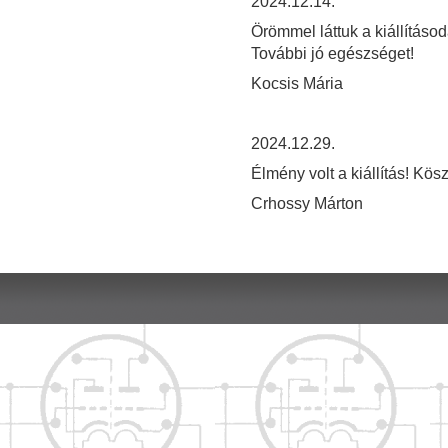
2024.12.14.
Örömmel láttuk a kiállításod
További jó egészséget!
Kocsis Mária
2024.12.29.
Élmény volt a kiállítás! Kös
Crhossy Márton