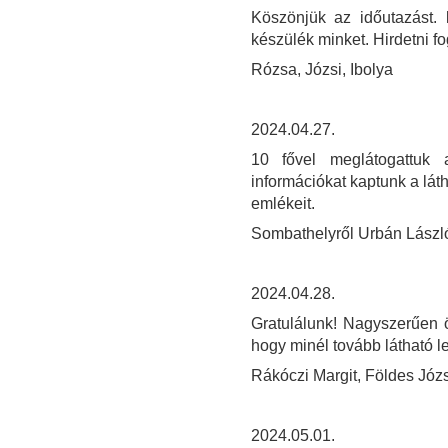
Köszönjük az időutazást.
készülék minket. Hirdetni fo
Rózsa, Józsi, Ibolya
2024.04.27.
10 fővel meglátogattuk 
információkat kaptunk a láth
emlékeit.
Sombathelyről Urbán Lász
2024.04.28.
Gratulálunk! Nagyszerűen ös
hogy minél tovább látható l
Rákóczi Margit, Földes Józ
2024.05.01.