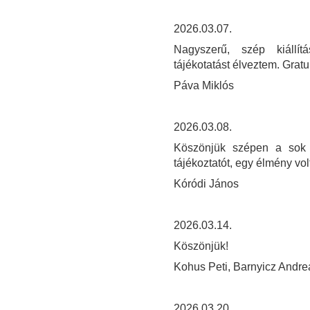
2026.03.07.
Nagyszerű, szép kiállít
tájékotatást élveztem. Gratu
Páva Miklós
2026.03.08.
Köszönjük szépen a sok s
tájékoztatót, egy élmény volt
Kóródi János
2026.03.14.
Köszönjük!
Kohus Peti, Barnyicz Andre
2026.03.20.