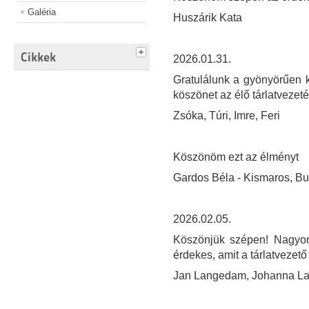
Galéria
Huszárik Kata
Cikkek
2026.01.31.
Gratulálunk a gyönyörűen ki
köszönet az élő tárlatvezeté
Zsóka, Túri, Imre, Feri
Köszönöm ezt az élményt
Gardos Béla - Kismaros, B
2026.02.05.
Köszönjük szépen! Nagyon 
érdekes, amit a tárlatvezető
Jan Langedam, Johanna L