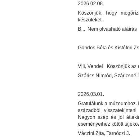
2026.02.08.
Köszönjük, hogy megőríz
készüléket.
B... Nem olvasható aláírás
Gondos Béla és Kistófori 
Vili, Vendel Köszönjük az é
Szárics Nimród, Száricsné S
2026.03.01.
Gratulálunk a múzeumhoz. K
századból visszatekinten
Nagyon szép és jól áttekin
eseményeihez kötött tájékoz
Váczinl Zita, Tarnóczi J.