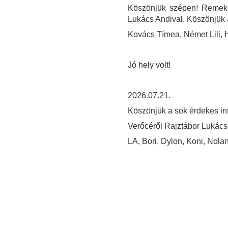
Köszönjük szépen! Remek 
Lukács Andival. Köszönjük 
Kovács Tímea, Német Lili, 
Jó hely volt!
2026.07.21.
Köszönjük a sok érdekes in
Verőcéről Rajztábor Lukács
LA, Bori, Dylon, Koni, Nola