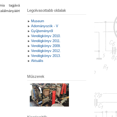
ia tagjává
Legolvasottabb oldalak
találmányáért
Museum
Adományozók - V
Gyűjteményről
Vendégkönyv 2010.
Vendégkönyv 2011.
Vendégkönyv 2009.
Vendégkönyv 2012.
Vendégkönyv 2013.
Aktuális
Műszerek