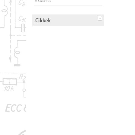
Galéria
Cikkek