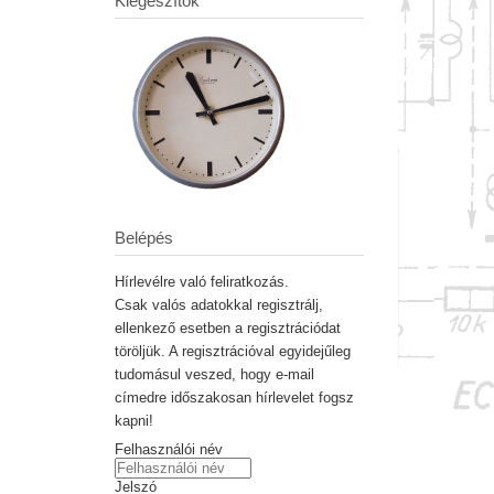
Kiegészítők
Belépés
Hírlevélre való feliratkozás.
Csak valós adatokkal regisztrálj,
ellenkező esetben a regisztrációdat
töröljük. A regisztrációval egyidejűleg
tudomásul veszed, hogy e-mail
címedre időszakosan hírlevelet fogsz
kapni!
Felhasználói név
Jelszó