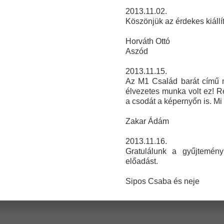
2013.11.02.
Köszönjük az érdekes kiállít
Horváth Ottó
Aszód
2013.11.15.
Az M1 Család barát című mű
élvezetes munka volt ez! R
a csodát a képernyőn is. Mi
Zakar Ádám
2013.11.16.
Gratulálunk a gyűjtemény
előadást.
Sipos Csaba és neje