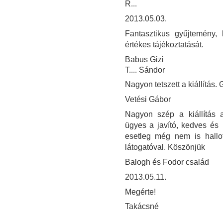
R...
2013.05.03.
Fantasztikus gyűjtemény, 
értékes tájékoztatását.
Babus Gizi
T.... Sándor
Nagyon tetszett a kiállítás. 
Vetési Gábor
Nagyon szép a kiállítás a
ügyes a javító, kedves és
esetleg még nem is hallo
látogatóval. Köszönjük
Balogh és Fodor család
2013.05.11.
Megérte!
Takácsné