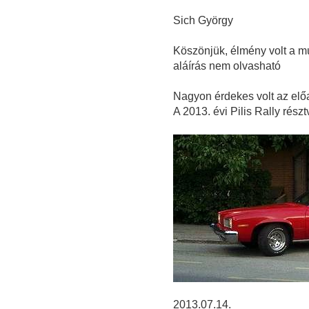
Sich György
Köszönjük, élmény volt a múl
aláírás nem olvasható
Nagyon érdekes volt az el
A 2013. évi Pilis Rally részt
2013.07.14.