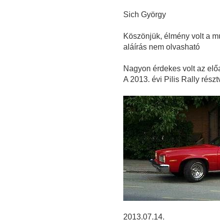
Sich György
Köszönjük, élmény volt a múl
aláírás nem olvasható
Nagyon érdekes volt az el
A 2013. évi Pilis Rally részt
2013.07.14.