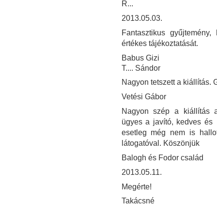
R...
2013.05.03.
Fantasztikus gyűjtemény, 
értékes tájékoztatását.
Babus Gizi
T.... Sándor
Nagyon tetszett a kiállítás. 
Vetési Gábor
Nagyon szép a kiállítás a
ügyes a javító, kedves és
esetleg még nem is hallo
látogatóval. Köszönjük
Balogh és Fodor család
2013.05.11.
Megérte!
Takácsné