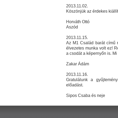
2013.11.02.
Köszönjük az érdekes kiállít
Horváth Ottó
Aszód
2013.11.15.
Az M1 Család barát című mű
élvezetes munka volt ez! R
a csodát a képernyőn is. Mi
Zakar Ádám
2013.11.16.
Gratulálunk a gyűjtemény
előadást.
Sipos Csaba és neje